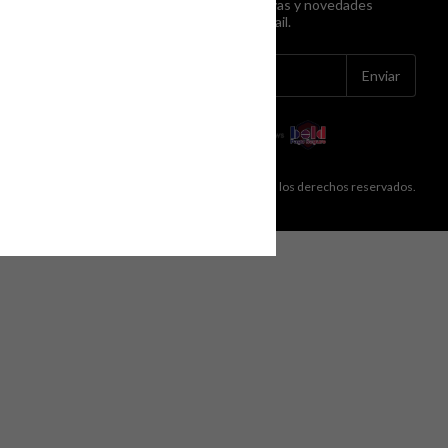
Recibe ofertas exclusivas y novedades
directamente en tu email.
opyright Worcolombia Tienda en Línea - 2026. Todos los derechos reservados.