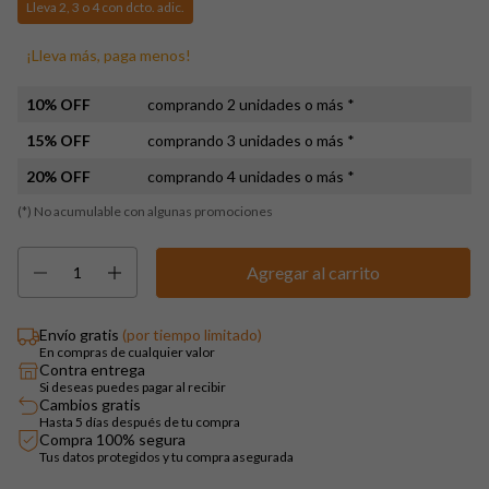
Lleva 2, 3 o 4 con dcto. adic.
¡Lleva más, paga menos!
10% OFF
comprando 2 unidades o más *
15% OFF
comprando 3 unidades o más *
20% OFF
comprando 4 unidades o más *
(*) No acumulable con algunas promociones
Envío gratis
(por tiempo limitado)
En compras de cualquier valor
Contra entrega
Si deseas puedes pagar al recibir
Cambios gratis
Hasta 5 días después de tu compra
Compra 100% segura
Tus datos protegidos y tu compra asegurada