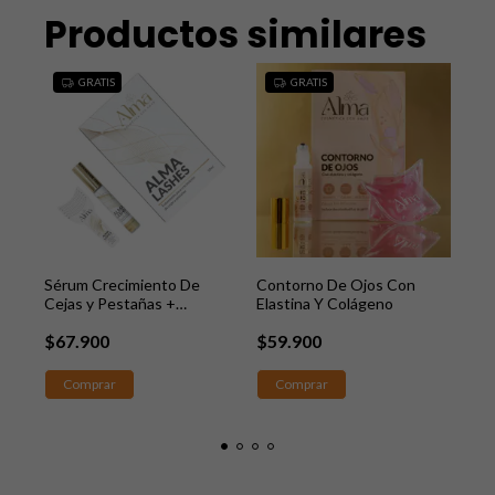
Productos similares
GRATIS
GRATIS
Sérum Crecimiento De
Contorno De Ojos Con
Cre
Cejas y Pestañas +
Elastina Y Colágeno
Hyd
Obsequio
$67.900
$59.900
$4