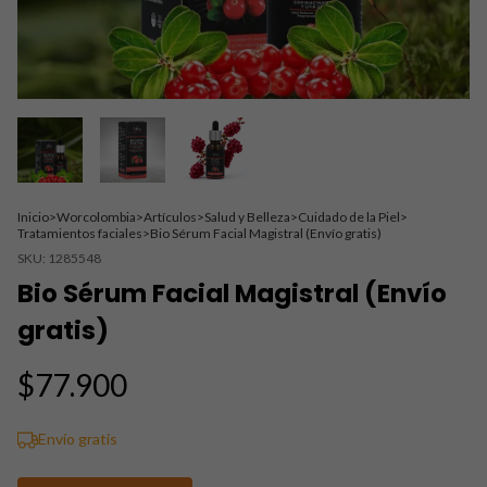
Inicio
>
Worcolombia
>
Artículos
>
Salud y Belleza
>
Cuidado de la Piel
>
Tratamientos faciales
>
Bio Sérum Facial Magistral (Envío gratis)
SKU:
1285548
Bio Sérum Facial Magistral (Envío
gratis)
$77.900
Envío gratis